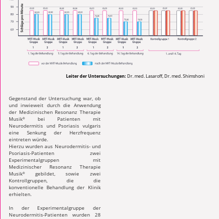
Leiter der Untersuchungen:
Dr. med. Lasaroff, Dr. med. Shimshoni
Gegenstand der Untersuchung war, ob
und inwieweit durch die Anwendung
der Medizinischen Resonanz Therapie
Musik
bei Patienten mit
®
Neurodermitis und Psoriasis vulgaris
eine Senkung der Herzfrequenz
eintreten würde.
Hierzu wurden aus Neurodermitis- und
Psoriasis-Patienten zwei
Experimentalgruppen mit
Medizinischer Resonanz Therapie
Musik
gebildet, sowie zwei
®
Kontrollgruppen, die die
konventionelle Behandlung der Klinik
erhielten.
In der Experimentalgruppe der
Neurodermitis-Patienten wurden 28