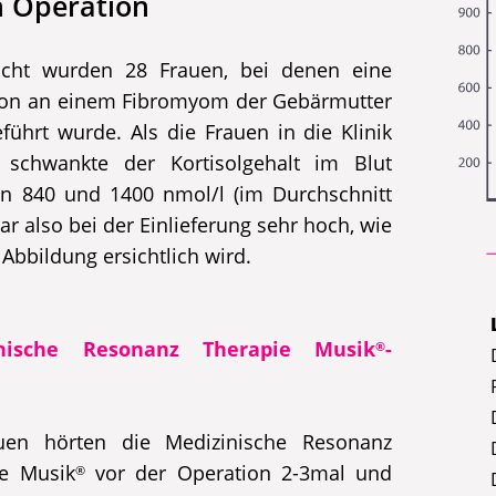
n Operation
ucht wurden 28 Frauen, bei denen eine
ion an einem Fibromyom der Gebärmutter
führt wurde. Als die Frauen in die Klinik
 schwankte der Kortisolgehalt im Blut
n 840 und 1400 nmol/l (im Durchschnitt
war also bei der Einlieferung sehr hoch, wie
 Abbildung ersichtlich wird.
inische Resonanz Therapie Musik
-
®
e
uen hörten die Medizinische Resonanz
ie Musik
vor der Operation 2-3mal und
®