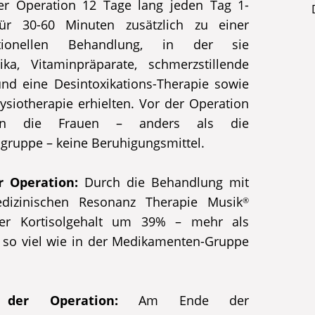
er Operation 12 Tage lang jeden Tag 1-
ür 30-60 Minuten zusätzlich zu einer
ntionellen Behandlung, in der sie
tika, Vitaminpräparate, schmerzstillende
und eine Desintoxikations-Therapie sowie
ysiotherapie erhielten. Vor der Operation
lten die Frauen – anders als die
lgruppe – keine Beruhigungsmittel.
r Operation:
Durch die Behandlung mit
dizinischen Resonanz Therapie Musik
®
er Kortisolgehalt um 39% – mehr als
 so viel wie in der Medikamenten-Gruppe
der Operation:
Am Ende der