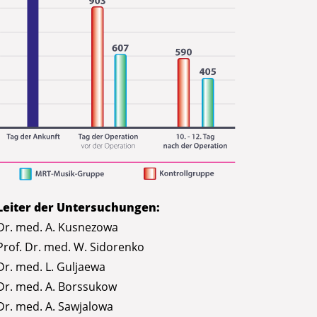
Leiter der Untersuchungen:
Dr. med. A. Kusnezowa
Prof. Dr. med. W. Sidorenko
Dr. med. L. Guljaewa
Dr. med. A. Borssukow
Dr. med. A. Sawjalowa