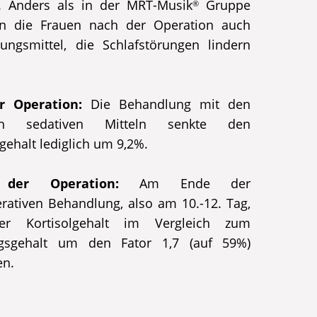
. Anders als in der MRT-Musik
Gruppe
®
ten die Frauen nach der Operation auch
ungsmittel, die Schlafstörungen lindern
r Operation:
Die Behandlung mit den
hen sedativen Mitteln senkte den
lgehalt lediglich um 9,2%.
der Operation:
Am Ende der
rativen Behandlung, also am 10.-12. Tag,
r Kortisolgehalt im Vergleich zum
gsgehalt um den Fator 1,7 (auf 59%)
en.