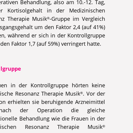
rativen Behandlung, also am 10.-12. Tag,
r Kortisolgehalt in der Medizinischen
nz Therapie Musik
-Gruppe im Vergleich
®
gangsgehalt um den Faktor 2,4 (auf 41%)
n, während er sich in der Kontrollgruppe
den Faktor 1,7 (auf 59%) verringert hatte.
llgruppe
uen in der Kontrollgruppe hörten keine
ische Resonanz Therapie Musik
. Vor der
®
on erhielten sie beruhigende Arzneimittel
ach der Operation die gleiche
ionelle Behandlung wie die Frauen in der
inischen Resonanz Therapie Musik
®