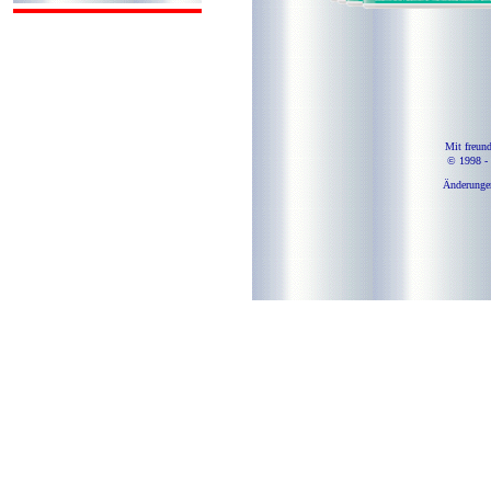
Mit freun
© 1998 -
Änderungen