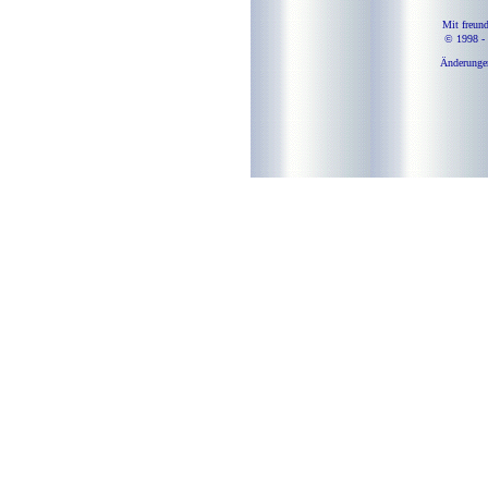
Mit freun
© 1998 -
Änderungen